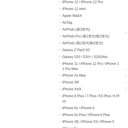
iPhone 12 / iPhone 12 Pro
iPhone 12 mini
Apple Watch
AirTag
AirPods (第3世代)
AirPods Pro (第1世代/第2世代)
AirPods (第1世代/第2世代)
Galaxy Z Flip3 5G
Galaxy S20 / S20+ / S20Ultra
iPhone 11 / iPhone 11 Pro / iPhone 1
1 Pro Max
iPhone Xs Max
iPhone XR
iPhone Xs/X
iPhone 8 Plus / 7 Plus / 6S Plus / 6 Pl
us
iPhone 6s / iPhone 6
iPhone 6s Plus / iPhone 6 Plus
iPhone SE / iPhone 5S / iPhone 5