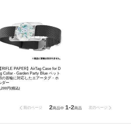
【RIFLE PAPER】AirTag Case for D
g Collar - Garden Party Blue ペット
用の首輪に対応したエアータグ・ホ
ルダー
2,200円(税込)
2
1-2
前のページ
次のページ
商品中
商品