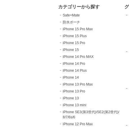
カテゴリーから探す
Safe+Mate
防水ポーチ
iPhone 15 Pro Max
iPhone 15 Plus
iPhone 15 Pro
iPhone 15
iPhone 14 Pro MAX
iPhone 14 Pro
iPhone 14 Plus
iPhone 14
iPhone 13 Pro Max
iPhone 13 Pro
iPhone 13
iPhone 13 mini
iPhone SE3(第3世代)/SE2(第2世代)/
8/7/6s/6
iPhone 12 Pro Max