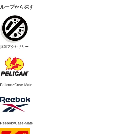
グループから探す
抗菌アクセサリー
Pelican×Case-Mate
Reebok×Case-Mate