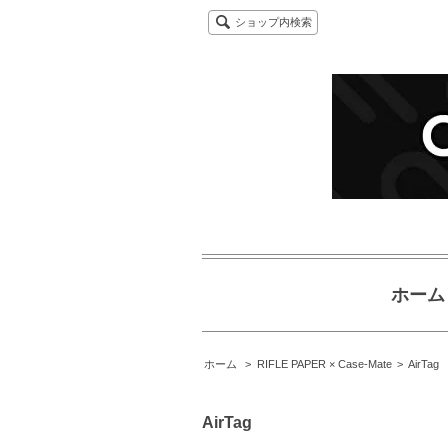
ショップ内検索
ホーム
ホーム
>
RIFLE PAPER × Case-Mate
>
AirTag
AirTag