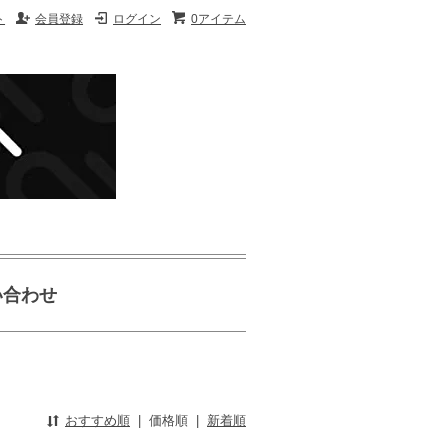
ト
会員登録
ログイン
0アイテム
い合わせ
おすすめ順
|
価格順
|
新着順