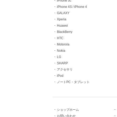
iPhone 5c
iPhone 4S / iPhone 4
GALAXY
Xperia
Huawei
BlackBerry
HTC
Motorola
Nokia
LG
SHARP
アクセサリ
iPod
ノートPC・タブレット
ショップホーム
お問い合わせ