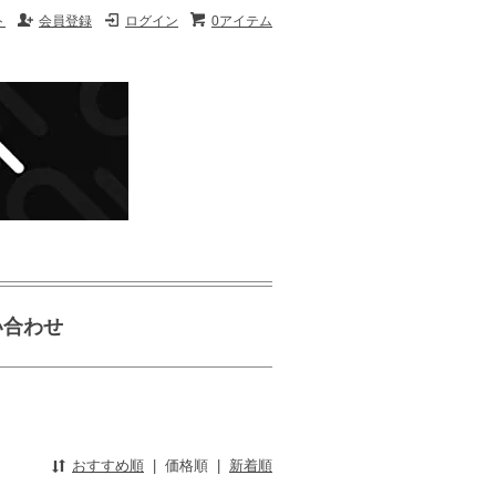
ト
会員登録
ログイン
0アイテム
い合わせ
おすすめ順
|
価格順
|
新着順