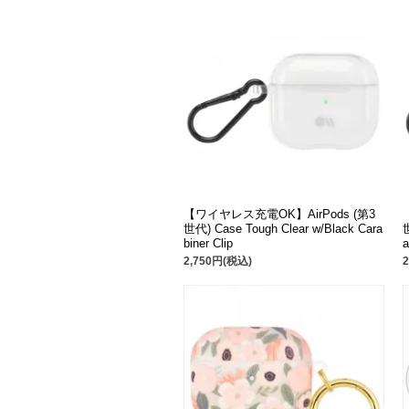
【ワイヤレス充電OK】AirPods (第3
世代) Case Tough Clear w/Black Cara
biner Clip
a
2,750円(税込)