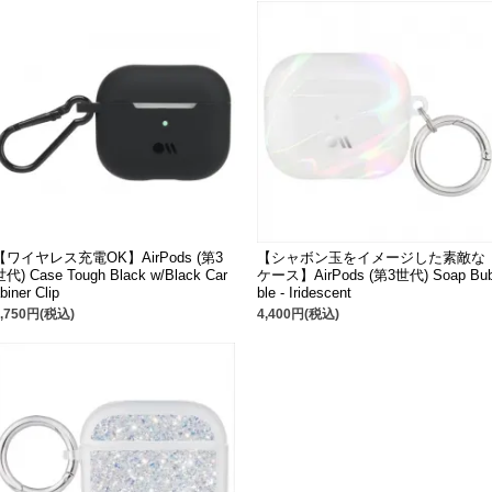
【ワイヤレス充電OK】AirPods (第3
【シャボン玉をイメージした素敵な
世代) Case Tough Black w/Black Car
ケース】AirPods (第3世代) Soap Bu
biner Clip
ble - Iridescent
2,750円(税込)
4,400円(税込)