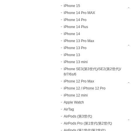
iPhone 15
iPhone 14 Pro MAX
iPhone 14 Pro
iPhone 14 Plus
iPhone 14
iPhone 13 Pro Max
iPhone 13 Pro
iPhone 13
iPhone 13 mini
iPhone SE3(第3世代)/SE2(第2世代)/
8/7/6s/6
iPhone 12 Pro Max
iPhone 12 / iPhone 12 Pro
iPhone 12 mini
Apple Watch
AirTag
AirPods (第3世代)
AirPods Pro (第1世代/第2世代)
AirPods (第1世代/第2世代)