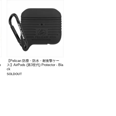
【Pelican 防塵・防水・耐衝撃ケー
b
ス】AirPods (第3世代) Protector - Bla
ck
SOLDOUT