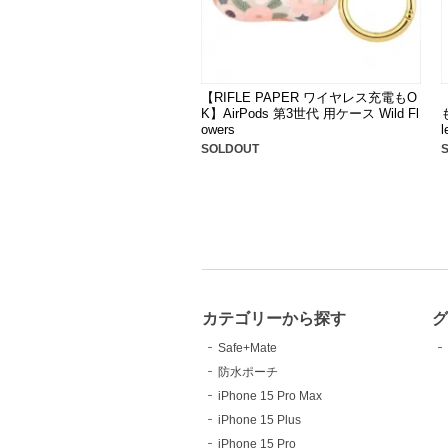
【RIFLE PAPER ワイヤレス充電もO
K】AirPods 第3世代 用ケース Wild Fl
owers
l
SOLDOUT
カテゴリーから探す
Safe+Mate
防水ポーチ
iPhone 15 Pro Max
iPhone 15 Plus
iPhone 15 Pro