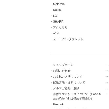
Motorola
Nokia
LG
SHARP
アクセサリ
iPod
ノートPC・タブレット
ショップホーム
お問い合わせ
お支払い方法について
配送方法・送料について
メルマガ登録・解除
液体スマホケースについて（Case-M
ate Waterfall は極めて安全◎）
Reebok