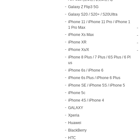
Galaxy Z Flip3 5G
Galaxy S20 / S20+ / S20Ultra
iPhone 11 / iPhone 11 Pro / iPhone 1
1 Pro Max
iPhone Xs Max
iPhone XR
iPhone Xs/X
iPhone 8 Plus / 7 Plus / 6S Plus / 6 Pl
us
iPhone 6s / iPhone 6
iPhone 6s Plus / iPhone 6 Plus
iPhone SE / iPhone 5S / iPhone 5
iPhone 5c
iPhone 4S / iPhone 4
GALAXY
Xperia
Huawei
BlackBerry
HTC