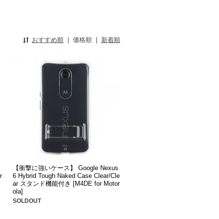
おすすめ順
|
価格順
|
新着順
【衝撃に強いケース】 Google Nexus
r
6 Hybrid Tough Naked Case Clear/Cle
ar スタンド機能付き [M4DE for Motor
ola]
SOLDOUT