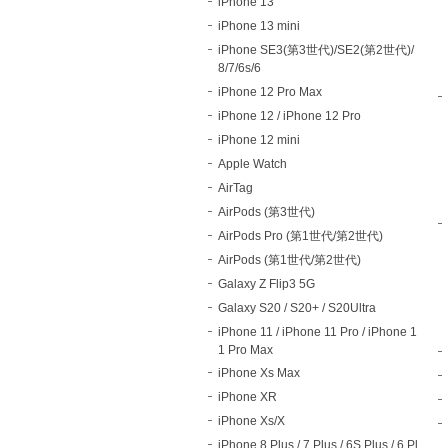
iPhone 13
iPhone 13 mini
iPhone SE3(第3世代)/SE2(第2世代)/
8/7/6s/6
iPhone 12 Pro Max
iPhone 12 / iPhone 12 Pro
iPhone 12 mini
Apple Watch
AirTag
AirPods (第3世代)
AirPods Pro (第1世代/第2世代)
AirPods (第1世代/第2世代)
Galaxy Z Flip3 5G
Galaxy S20 / S20+ / S20Ultra
iPhone 11 / iPhone 11 Pro / iPhone 1
1 Pro Max
iPhone Xs Max
iPhone XR
iPhone Xs/X
iPhone 8 Plus / 7 Plus / 6S Plus / 6 Pl