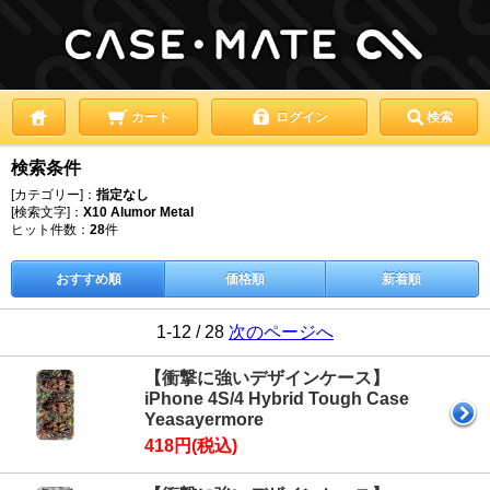
カート
ログイン
検索
検索条件
[カテゴリー]：
指定なし
[検索文字]：
X10 Alumor Metal
ヒット件数：
28
件
おすすめ順
価格順
新着順
1-12 / 28
次のページへ
【衝撃に強いデザインケース】
iPhone 4S/4 Hybrid Tough Case
Yeasayermore
418円(税込)