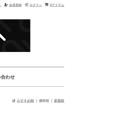
ト
会員登録
ログイン
0アイテム
い合わせ
おすすめ順
|
価格順
|
新着順