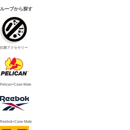
グループから探す
抗菌アクセサリー
Pelican×Case-Mate
Reebok×Case-Mate