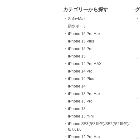
カテゴリーから探す
Safe+Mate
防水ポーチ
iPhone 15 Pro Max
iPhone 15 Plus
iPhone 15 Pro
iPhone 15
iPhone 14 Pro MAX
iPhone 14 Pro
iPhone 14 Plus
iPhone 14
iPhone 13 Pro Max
iPhone 13 Pro
iPhone 13
iPhone 13 mini
iPhone SE3(第3世代)/SE2(第2世代)/
8/7/6s/6
iPhone 12 Pro Max