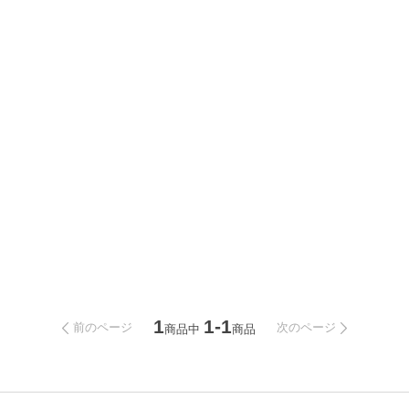
1
1-1
前のページ
次のページ
商品中
商品