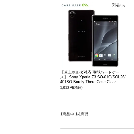
【卓上ホルダ対応 薄型ハードケー
ス】 Sony Xperia Z3 SO-01G/SOL26/
401SO Barely There Case Clear
1,012円(税込)
1
商品中
1-1
商品