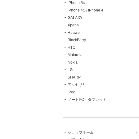
iPhone 5c
iPhone 4S / iPhone 4
GALAXY
Xperia
Huawei
BlackBerry
HTC
Motorola
Nokia
LG
SHARP
アクセサリ
iPod
ノートPC・タブレット
ショップホーム