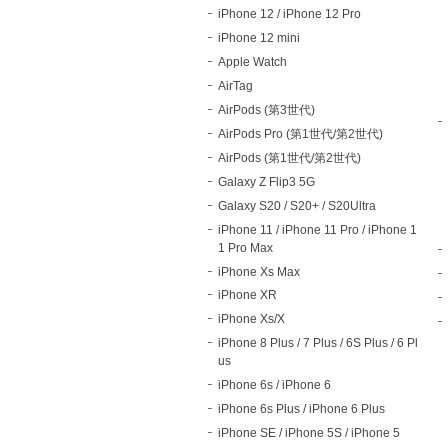
iPhone 12 / iPhone 12 Pro
iPhone 12 mini
Apple Watch
AirTag
AirPods (第3世代)
AirPods Pro (第1世代/第2世代)
AirPods (第1世代/第2世代)
Galaxy Z Flip3 5G
Galaxy S20 / S20+ / S20Ultra
iPhone 11 / iPhone 11 Pro / iPhone 1
1 Pro Max
iPhone Xs Max
iPhone XR
iPhone Xs/X
iPhone 8 Plus / 7 Plus / 6S Plus / 6 Pl
us
iPhone 6s / iPhone 6
iPhone 6s Plus / iPhone 6 Plus
iPhone SE / iPhone 5S / iPhone 5