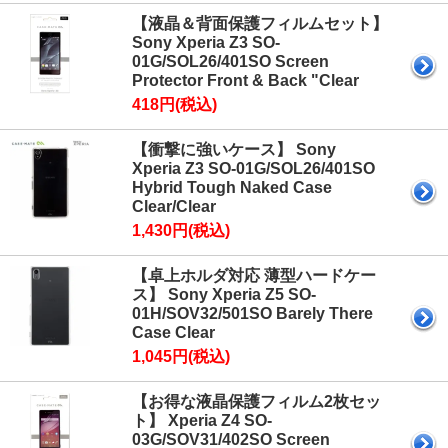
【液晶＆背面保護フィルムセット】
Sony Xperia Z3 SO-
01G/SOL26/401SO Screen
Protector Front & Back "Clear
418円(税込)
【衝撃に強いケース】 Sony
Xperia Z3 SO-01G/SOL26/401SO
Hybrid Tough Naked Case
Clear/Clear
1,430円(税込)
【卓上ホルダ対応 薄型ハードケー
ス】 Sony Xperia Z5 SO-
01H/SOV32/501SO Barely There
Case Clear
1,045円(税込)
【お得な液晶保護フィルム2枚セッ
ト】 Xperia Z4 SO-
03G/SOV31/402SO Screen