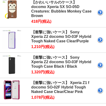
【かわいいサルのケース】
docomo Xperia SX SO-05D
Creatures: Bubbles Monkey Case
Brown
418円(税込)
【衝撃に強いケース】 Sony
Xperia Z2 docomo SO-03F Hybrid
Tough Naked Case Clear/Purple
1,210円(税込)
【衝撃に強いケース】 Sony
Xperia Z2 docomo SO-03F Hybrid
Tough Case Black / Black
1,320円(税込)
【衝撃に強いケース】 Xperia Z1 f
docomo SO-02F Hybrid Tough
Naked Case Clear/Clear Pink
1,078円(税込)