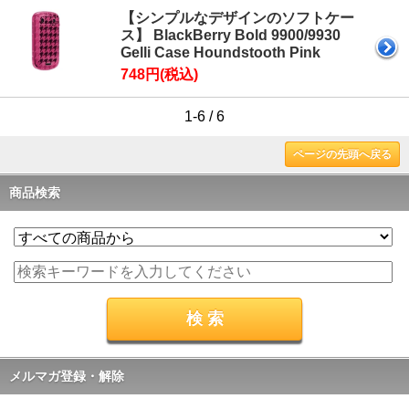
【シンプルなデザインのソフトケー
ス】 BlackBerry Bold 9900/9930
Gelli Case Houndstooth Pink
748円(税込)
1-6 / 6
ページの先頭へ戻る
商品検索
メルマガ登録・解除