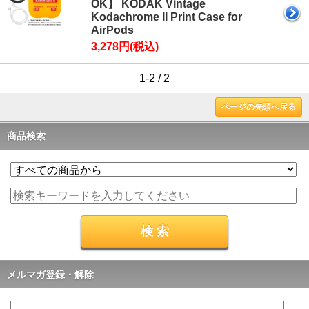
OK】 KODAK Vintage
Kodachrome II Print Case for
AirPods
3,278円(税込)
1-2 / 2
ページの先頭へ戻る
商品検索
メルマガ登録・解除