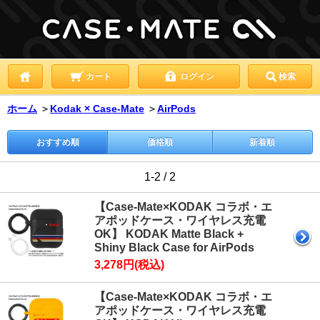
カート
ログイン
検索
ホーム
＞
Kodak × Case-Mate
＞
AirPods
おすすめ順
価格順
新着順
1-2 / 2
【Case-Mate×KODAK コラボ・エ
アポッドケース・ワイヤレス充電
OK】 KODAK Matte Black +
Shiny Black Case for AirPods
3,278円(税込)
【Case-Mate×KODAK コラボ・エ
アポッドケース・ワイヤレス充電