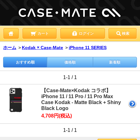
カート
ログイン
検索
ホーム
＞
Kodak × Case-Mate
＞
iPhone 11 SERIES
おすすめ順
価格順
新着順
1-1 / 1
【Case-Mate×Kodak コラボ】
iPhone 11 / 11 Pro / 11 Pro Max
Case Kodak - Matte Black + Shiny
Black Logo
4,708円(税込)
1-1 / 1