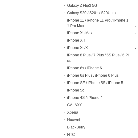
Galaxy Z Flip3 5G
Galaxy S20 / S20+ / S20Ultra
iPhone 11 / iPhone 11 Pro / iPhone 1
1 Pro Max
iPhone Xs Max
iPhone XR
iPhone Xs/X
iPhone 8 Plus / 7 Plus / 6S Plus / 6 Pl
us
iPhone 6s / iPhone 6
iPhone 6s Plus / iPhone 6 Plus
iPhone SE / iPhone 5S / iPhone 5
iPhone 5c
iPhone 4S / iPhone 4
GALAXY
Xperia
Huawei
BlackBerry
HTC