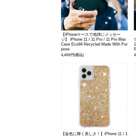
【iPhoneケースで地球にメッセー
ジ】 iPhone 11 / 11 Pro / 11 Pro Max
Case Eco94 Recycled Made With Pur
1
pose
R
4,400円(税込)
【金色に輝く美しさ！】iPhone 11 / 1