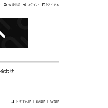
ト
会員登録
ログイン
0アイテム
い合わせ
おすすめ順
|
価格順
|
新着順