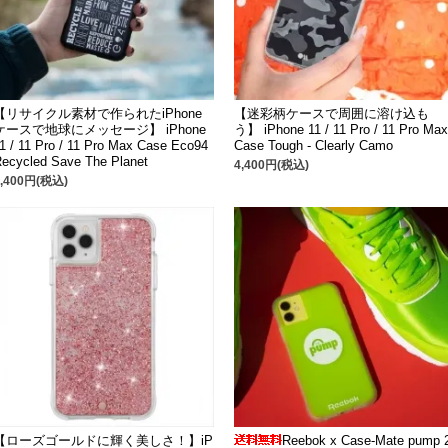
【リサイクル素材で作られたiPhone
【迷彩柄ケースで周囲に溶け込も
ケースで地球にメッセージ】 iPhone
う】 iPhone 11 / 11 Pro / 11 Pro Max
1 / 11 Pro / 11 Pro Max Case Eco94
Case Tough - Clearly Camo
ecycled Save The Planet
4,400円(税込)
4,400円(税込)
【ローズゴールドに輝く美しさ！】iP
Reebok x Case-Mate pump 