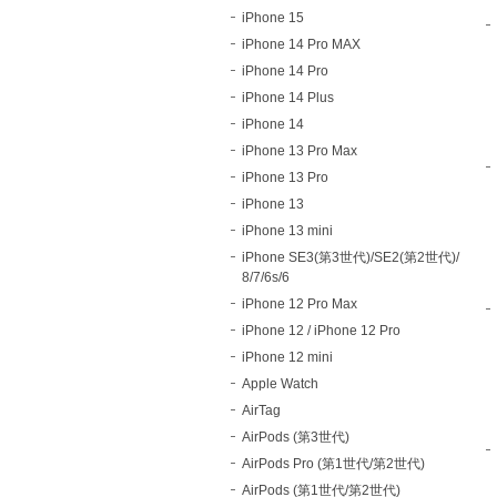
iPhone 15
iPhone 14 Pro MAX
iPhone 14 Pro
iPhone 14 Plus
iPhone 14
iPhone 13 Pro Max
iPhone 13 Pro
iPhone 13
iPhone 13 mini
iPhone SE3(第3世代)/SE2(第2世代)/
8/7/6s/6
iPhone 12 Pro Max
iPhone 12 / iPhone 12 Pro
iPhone 12 mini
Apple Watch
AirTag
AirPods (第3世代)
AirPods Pro (第1世代/第2世代)
AirPods (第1世代/第2世代)