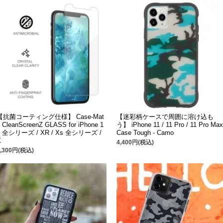
【抗菌コーティング仕様】 Case-Mat
【迷彩柄ケースで周囲に溶け込も
 CleanScreenZ GLASS for iPhone 1
う】 iPhone 11 / 11 Pro / 11 Pro Max
1 全シリーズ / XR / Xs 全シリーズ /
Case Tough - Camo
X
4,400円(税込)
3,300円(税込)