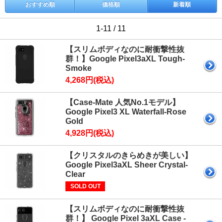
おすすめ順
価格順
新着順
1-11 / 11
【スリムボディなのに耐衝撃性抜
群！】Google Pixel3aXL Tough-
Smoke
4,268円(税込)
【Case-Mate 人気No.1モデル】
Google Pixel3 XL Waterfall-Rose
Gold
4,928円(税込)
【クリスタルのきらめきが美しい】
Google Pixel3aXL Sheer Crystal-
Clear
SOLD OUT
【スリムボディなのに耐衝撃性抜
群！】 Google Pixel 3aXL Case -