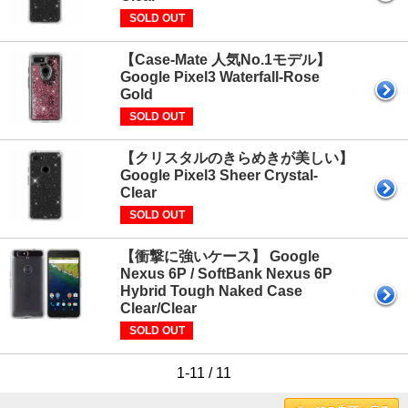
SOLD OUT
【Case-Mate 人気No.1モデル】
Google Pixel3 Waterfall-Rose
Gold
SOLD OUT
【クリスタルのきらめきが美しい】
Google Pixel3 Sheer Crystal-
Clear
SOLD OUT
【衝撃に強いケース】 Google
Nexus 6P / SoftBank Nexus 6P
Hybrid Tough Naked Case
Clear/Clear
SOLD OUT
1-11 / 11